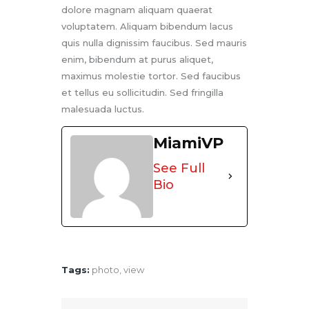
dolore magnam aliquam quaerat
voluptatem. Aliquam bibendum lacus
quis nulla dignissim faucibus. Sed mauris
enim, bibendum at purus aliquet,
maximus molestie tortor. Sed faucibus
et tellus eu sollicitudin. Sed fringilla
malesuada luctus.
MiamiVP
See Full
Bio
Tags:
photo
,
view