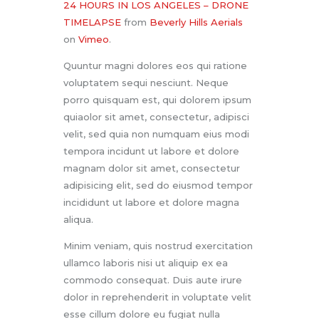
24 HOURS IN LOS ANGELES – DRONE
TIMELAPSE
from
Beverly Hills Aerials
on
Vimeo
.
Quuntur magni dolores eos qui ratione
voluptatem sequi nesciunt. Neque
porro quisquam est, qui dolorem ipsum
quiaolor sit amet, consectetur, adipisci
velit, sed quia non numquam eius modi
tempora incidunt ut labore et dolore
magnam dolor sit amet, consectetur
adipisicing elit, sed do eiusmod tempor
incididunt ut labore et dolore magna
aliqua.
Minim veniam, quis nostrud exercitation
ullamco laboris nisi ut aliquip ex ea
commodo consequat. Duis aute irure
dolor in reprehenderit in voluptate velit
esse cillum dolore eu fugiat nulla