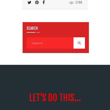
1798
SEARCH
LET'S DO THIS...