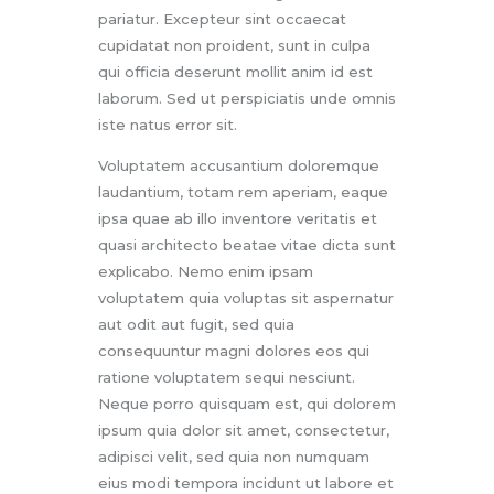
pariatur. Excepteur sint occaecat
cupidatat non proident, sunt in culpa
qui officia deserunt mollit anim id est
laborum. Sed ut perspiciatis unde omnis
iste natus error sit.
Voluptatem accusantium doloremque
laudantium, totam rem aperiam, eaque
ipsa quae ab illo inventore veritatis et
quasi architecto beatae vitae dicta sunt
explicabo. Nemo enim ipsam
voluptatem quia voluptas sit aspernatur
aut odit aut fugit, sed quia
consequuntur magni dolores eos qui
ratione voluptatem sequi nesciunt.
Neque porro quisquam est, qui dolorem
ipsum quia dolor sit amet, consectetur,
adipisci velit, sed quia non numquam
eius modi tempora incidunt ut labore et