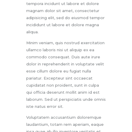
tempora incidunt ut labore et dolore
magnam dolor sit amet, consectetur
adipisicing elit, sed do eiusmod tempor
incididunt ut labore et dolore magna
aliqua.
Minim veniam, quis nostrud exercitation
ullamco laboris nisi ut aliquip ex ea
commodo consequat. Duis aute irure
dolor in reprehenderit in voluptate velit
esse cillum dolore eu fugiat nulla
pariatur. Excepteur sint occaecat
cupidatat non proident, sunt in culpa
qui officia deserunt mollit anim id est
laborum. Sed ut perspiciatis unde omnis
iste natus error sit.
Voluptatem accusantium doloremque
laudantium, totam rem aperiam, eaque
ipsa quae ab illo inventore veritatis et