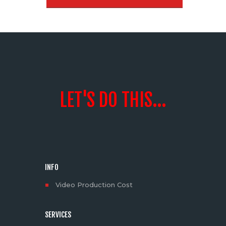
LET'S DO THIS...
INFO
Video Production Cost
SERVICES